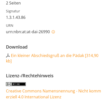
2 Seiten
Signatur
1.3.1.43.86
URN
urn:nbn:at:at-dai-26990
Download
Ein kleiner Abschiedsgruß an die Pädak
[
314,90
kb
]
Lizenz-/Rechtehinweis
Creative Commons Namensnennung - Nicht komm
erziell 4.0 International Lizenz