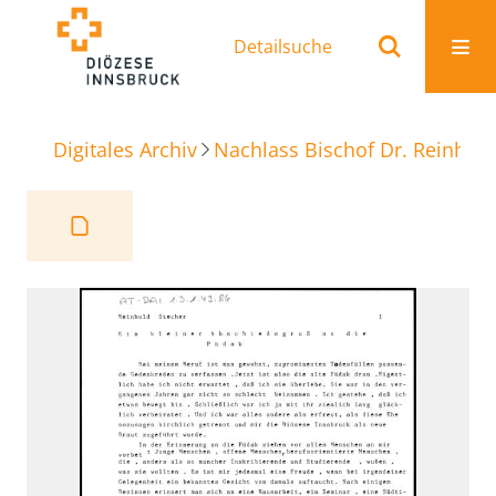
Detailsuche
Digitales Archiv
Nachlass Bischof Dr. Reinhold