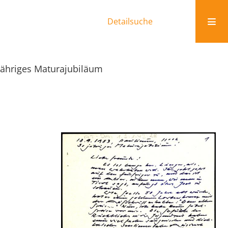
Detailsuche
jähriges Maturajubiläum