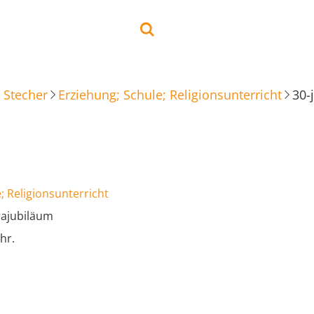
 Stecher
Erziehung; Schule; Religionsunterricht
30-
; Religionsunterricht
rajubiläum
hr.