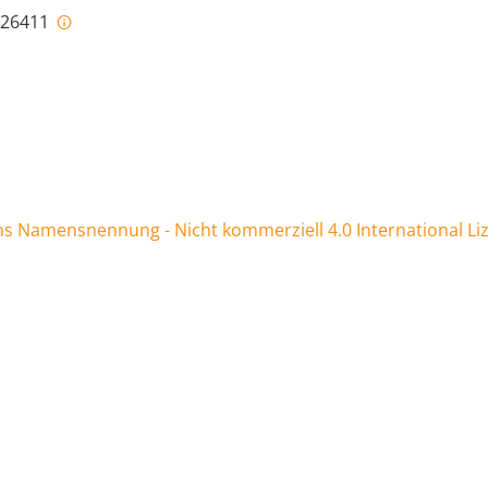
i-26411
 Namensnennung - Nicht kommerziell 4.0 International Li