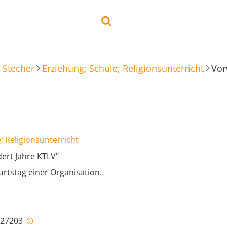
 Stecher
Erziehung; Schule; Religionsunterricht
Vor
; Religionsunterricht
ert Jahre KTLV"
rtstag einer Organisation.
i-27203