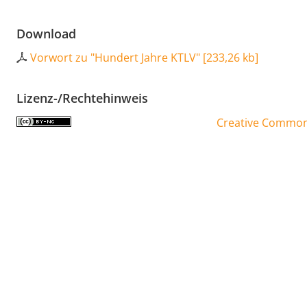
Download
Vorwort zu "Hundert Jahre KTLV"
[
233,26 kb
]
Lizenz-/Rechtehinweis
Creative Commons