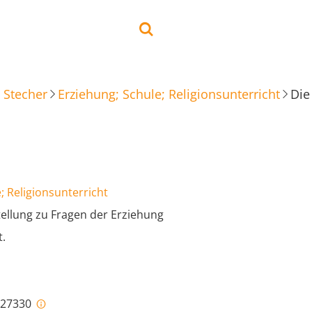
 Stecher
Erziehung; Schule; Religionsunterricht
Die
; Religionsunterricht
tellung zu Fragen der Erziehung
t.
i-27330