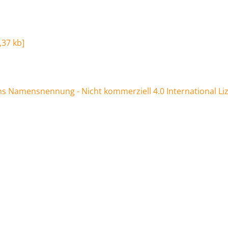
,37 kb
]
 Namensnennung - Nicht kommerziell 4.0 International Li