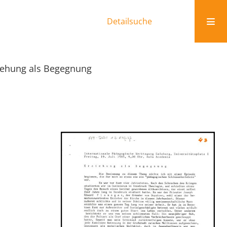
Detailsuche
iehung als Begegnung