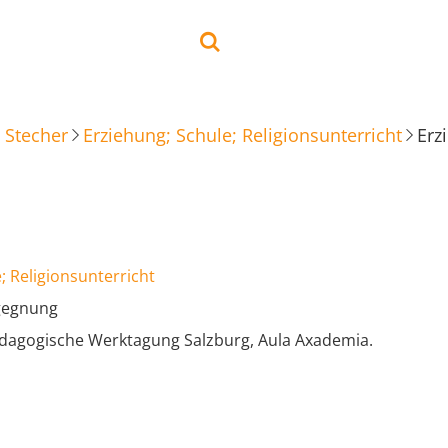
 Stecher
Erziehung; Schule; Religionsunterricht
Erz
; Religionsunterricht
egegnung
ädagogische Werktagung Salzburg, Aula Axademia.