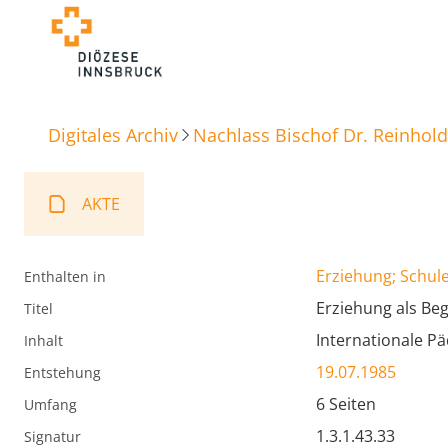
Digitales Archiv
Nachlass Bischof Dr. Reinhold
AKTE
Erziehung; Schule
Enthalten in
Erziehung als B
Titel
Internationale P
Inhalt
19.07.1985
Entstehung
6 Seiten
Umfang
1.3.1.43.33
Signatur