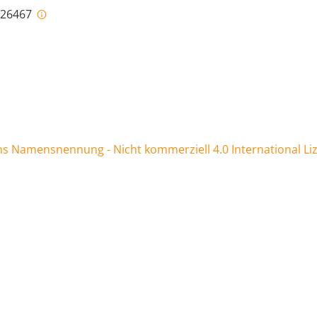
i-26467
 Namensnennung - Nicht kommerziell 4.0 International Li