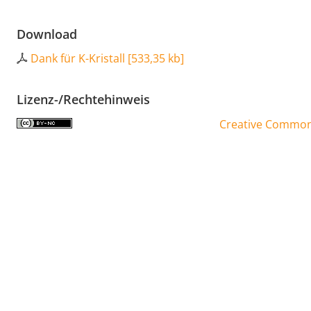
Download
Dank für K-Kristall
[
533,35 kb
]
Lizenz-/Rechtehinweis
Creative Commons