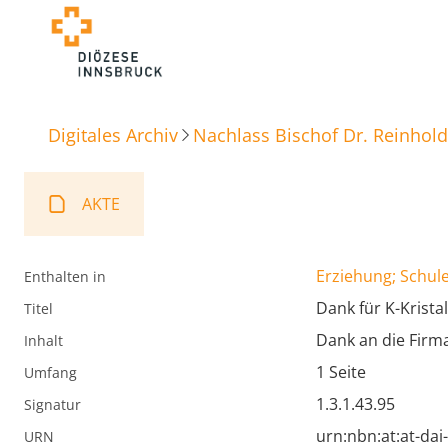
Digitales Archiv
Nachlass Bischof Dr. Reinhold
AKTE
Erziehung; Schule
Enthalten in
Dank für K-Kristal
Titel
Dank an die Firm
Inhalt
1 Seite
Umfang
1.3.1.43.95
Signatur
urn:nbn:at:at-da
URN