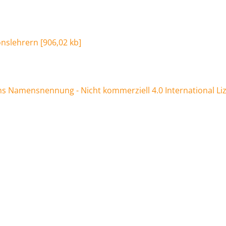
onslehrern
[
906,02 kb
]
 Namensnennung - Nicht kommerziell 4.0 International Li