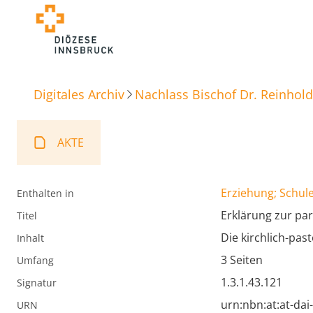
Digitales Archiv
Nachlass Bischof Dr. Reinhold
AKTE
Erziehung; Schule
Enthalten in
Erklärung zur par
Titel
Die kirchlich-past
Inhalt
3 Seiten
Umfang
1.3.1.43.121
Signatur
urn:nbn:at:at-da
URN