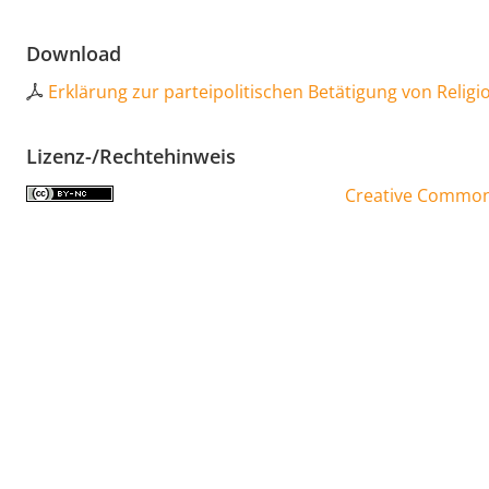
Download
Erklärung zur parteipolitischen Betätigung von Religi
Lizenz-/Rechtehinweis
Creative Commons