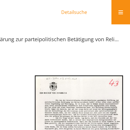
Detailsuche
Erklärung zur parteipolitischen Betätigung von Religionslehrern