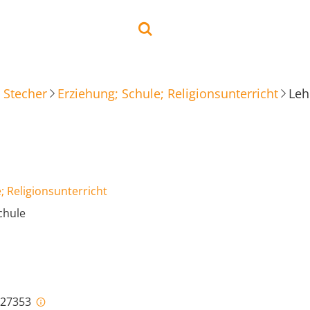
 Stecher
Erziehung; Schule; Religionsunterricht
Leh
; Religionsunterricht
chule
i-27353