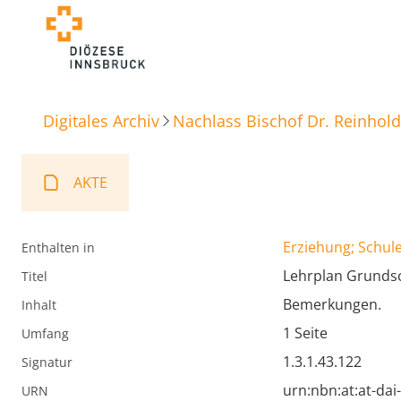
Digitales Archiv
Nachlass Bischof Dr. Reinhold
AKTE
Erziehung; Schule
Enthalten in
Lehrplan Grunds
Titel
Bemerkungen.
Inhalt
1 Seite
Umfang
1.3.1.43.122
Signatur
urn:nbn:at:at-da
URN