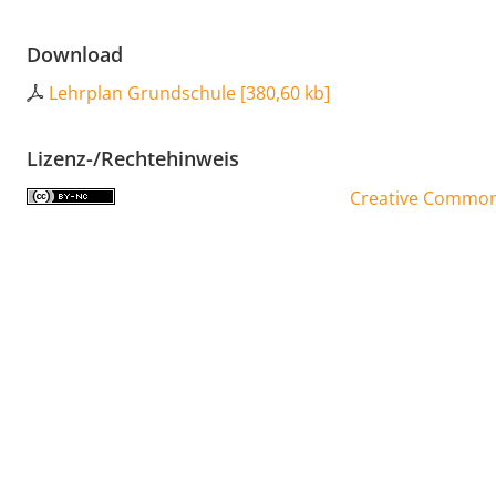
Download
Lehrplan Grundschule
[
380,60 kb
]
Lizenz-/Rechtehinweis
Creative Commons