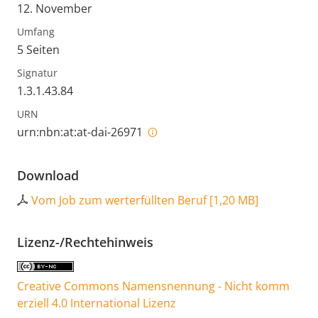
12. November
Umfang
5 Seiten
Signatur
1.3.1.43.84
URN
urn:nbn:at:at-dai-26971
Download
Vom Job zum werterfüllten Beruf
[
1,20 MB
]
Lizenz-/Rechtehinweis
Creative Commons Namensnennung - Nicht komm
erziell 4.0 International Lizenz