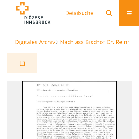
Detailsuche
Digitales Archiv
Nachlass Bischof Dr. Reinhold