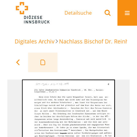
Detailsuche
Digitales Archiv
Nachlass Bischof Dr. Reinhold