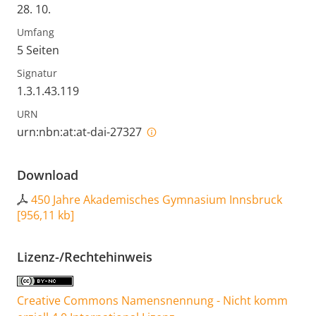
28. 10.
Umfang
5 Seiten
Signatur
1.3.1.43.119
URN
urn:nbn:at:at-dai-27327
Download
450 Jahre Akademisches Gymnasium Innsbruck
[
956,11 kb
]
Lizenz-/Rechtehinweis
Creative Commons Namensnennung - Nicht komm