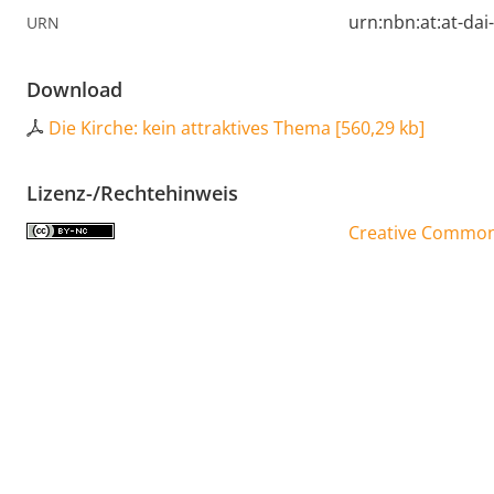
urn:nbn:at:at-da
URN
Download
Die Kirche: kein attraktives Thema
[
560,29 kb
]
Lizenz-/Rechtehinweis
Creative Commons