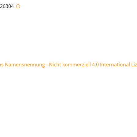
i-26304
 Namensnennung - Nicht kommerziell 4.0 International Li