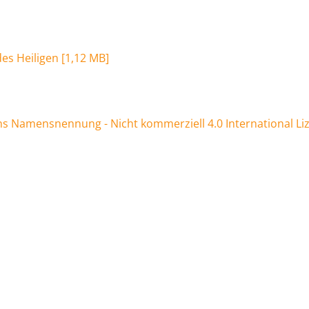
es Heiligen
[
1,12 MB
]
 Namensnennung - Nicht kommerziell 4.0 International Li