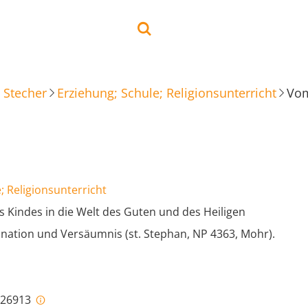
 Stecher
Erziehung; Schule; Religionsunterricht
; Religionsunterricht
Kindes in die Welt des Guten und des Heiligen
ination und Versäumnis (st. Stephan, NP 4363, Mohr).
i-26913