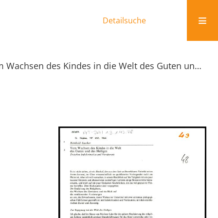
Detailsuche
Vom Wachsen des Kindes in die Welt des Guten und des Heiligen