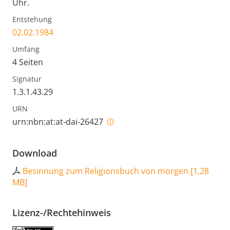
Uhr.
Entstehung
02.02.1984
Umfang
4 Seiten
Signatur
1.3.1.43.29
URN
urn:nbn:at:at-dai-26427
Download
Besinnung zum Religionsbuch von morgen
[
1,28
MB
]
Lizenz-/Rechtehinweis