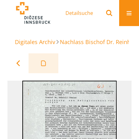
Detailsuche
Digitales Archiv
Nachlass Bischof Dr. Reinhold