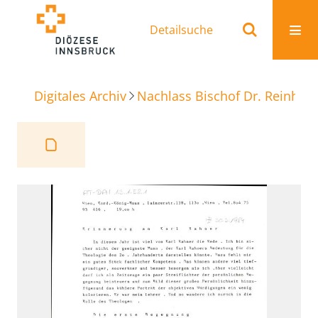
Detailsuche
Digitales Archiv
Nachlass Bischof Dr. Reinhold