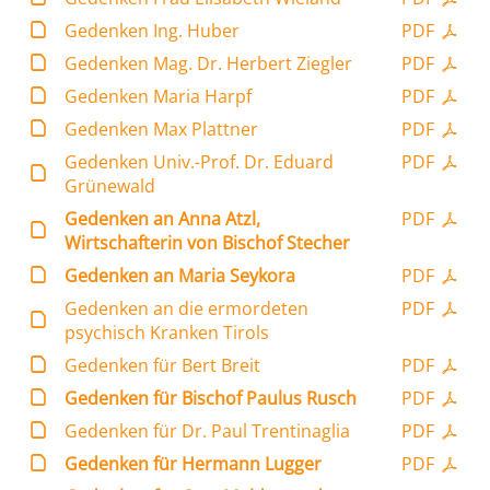
Gedenken Ing. Huber
PDF
Gedenken Mag. Dr. Herbert Ziegler
PDF
Gedenken Maria Harpf
PDF
Gedenken Max Plattner
PDF
Gedenken Univ.-Prof. Dr. Eduard
PDF
Grünewald
Gedenken an Anna Atzl,
PDF
Wirtschafterin von Bischof Stecher
Gedenken an Maria Seykora
PDF
Gedenken an die ermordeten
PDF
psychisch Kranken Tirols
Gedenken für Bert Breit
PDF
Gedenken für Bischof Paulus Rusch
PDF
Gedenken für Dr. Paul Trentinaglia
PDF
Gedenken für Hermann Lugger
PDF