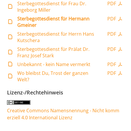
Sterbegottesdienst für Frau Dr.
PDF
Ingeborg Miller
Sterbegottesdienst für Hermann
PDF
Gmeiner
Sterbegottesdienst für Herrn Hans
PDF
Kutschera
Sterbegottesdienst für Prälat Dr.
PDF
Franz Josef Stark
Unbekannt - kein Name vermerkt
PDF
Wo bleibst Du, Trost der ganzen
PDF
Welt?
Lizenz-/Rechtehinweis
Creative Commons Namensnennung - Nicht komm
erziell 4.0 International Lizenz