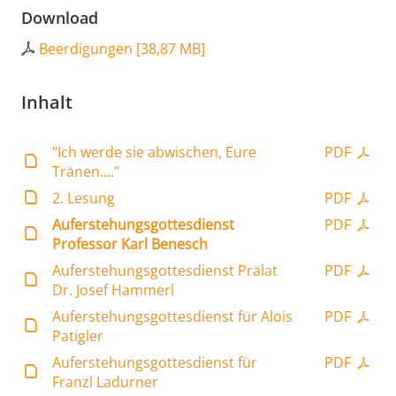
Download
Beerdigungen
[
38,87 MB
]
Inhalt
"Ich werde sie abwischen, Eure
PDF
Tränen...."
2. Lesung
PDF
Auferstehungsgottesdienst
PDF
Professor Karl Benesch
Auferstehungsgottesdienst Prälat
PDF
Dr. Josef Hammerl
Auferstehungsgottesdienst für Alois
PDF
Patigler
Auferstehungsgottesdienst für
PDF
Franzl Ladurner