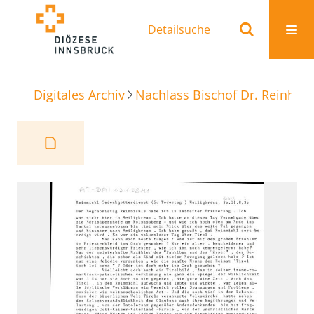
Detailsuche
Digitales Archiv
Nachlass Bischof Dr. Reinhold