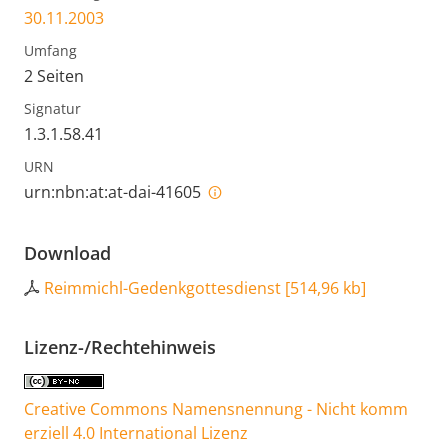
30.11.2003
Umfang
2 Seiten
Signatur
1.3.1.58.41
URN
urn:nbn:at:at-dai-41605
Download
Reimmichl-Gedenkgottesdienst
[
514,96 kb
]
Lizenz-/Rechtehinweis
Creative Commons Namensnennung - Nicht komm
erziell 4.0 International Lizenz