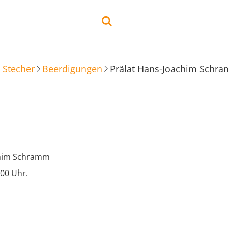
 Stecher
Beerdigungen
Prälat Hans-Joachim Schr
chim Schramm
00 Uhr.