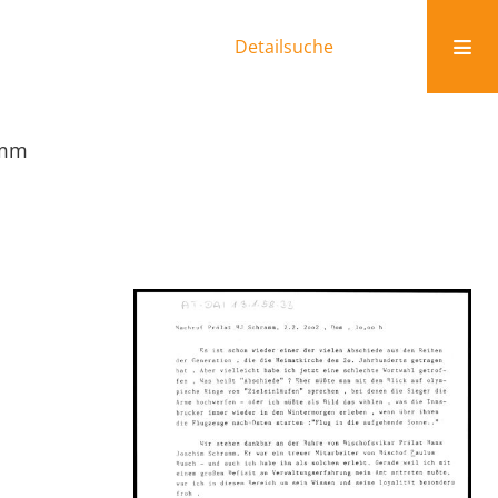
Detailsuche
amm