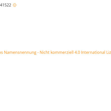
i-41522
 Namensnennung - Nicht kommerziell 4.0 International Li