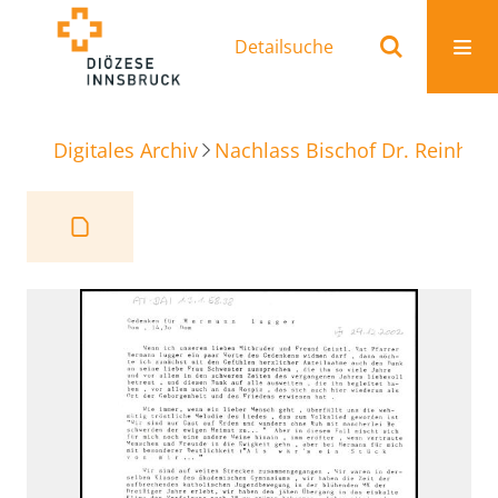
Detailsuche
Digitales Archiv
Nachlass Bischof Dr. Reinhold