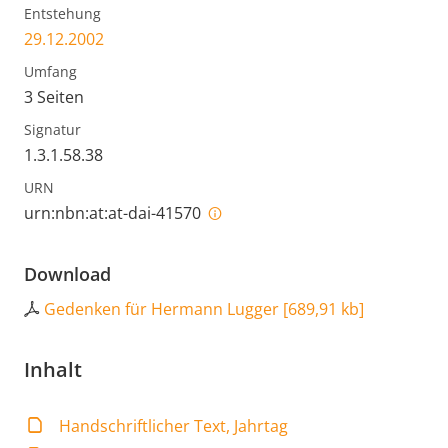
Entstehung
29.12.2002
Umfang
3 Seiten
Signatur
1.3.1.58.38
URN
urn:nbn:at:at-dai-41570
Download
Gedenken für Hermann Lugger
[
689,91 kb
]
Inhalt
Handschriftlicher Text, Jahrtag