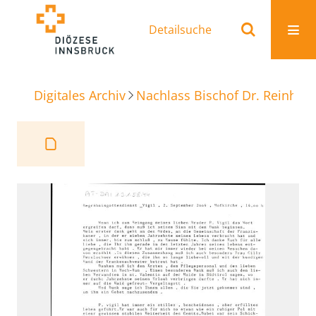
Detailsuche
Digitales Archiv
Nachlass Bischof Dr. Reinhold