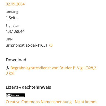
02.09.2004
Umfang
1 Seite
Signatur
1.3.1.58.44
URN
urn:nbn:at:at-dai-41631
Download
Begräbnisgottesdienst von Bruder P. Vigil
[
328,2
9 kb
]
Lizenz-/Rechtehinweis
Creative Commons Namensnennung - Nicht komm