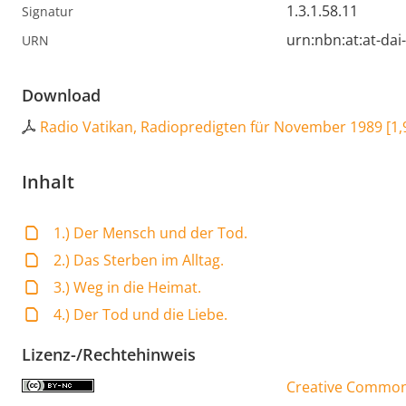
1.3.1.58.11
Signatur
urn:nbn:at:at-da
URN
Download
Radio Vatikan, Radiopredigten für November 1989
[
1,
Inhalt
1.) Der Mensch und der Tod.
2.) Das Sterben im Alltag.
3.) Weg in die Heimat.
4.) Der Tod und die Liebe.
Lizenz-/Rechtehinweis
Creative Commons