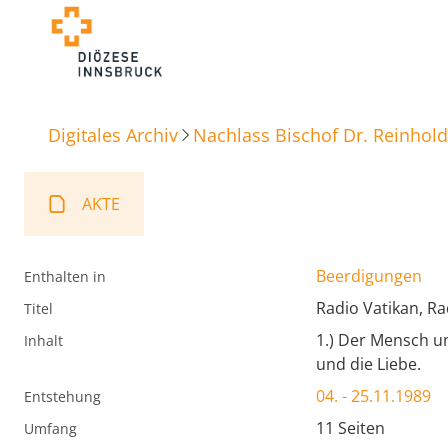
Digitales Archiv
Nachlass Bischof Dr. Reinhold
AKTE
Beerdigungen
Enthalten in
Radio Vatikan, R
Titel
1.) Der Mensch un
Inhalt
und die Liebe.
04. - 25.11.1989
Entstehung
11 Seiten
Umfang