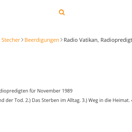
 Stecher
Beerdigungen
Radio Vatikan, Radiopredi
adiopredigten für November 1989
d der Tod. 2.) Das Sterben im Alltag. 3.) Weg in die Heimat. 