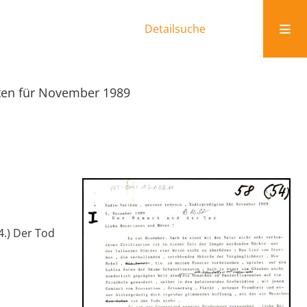
Detailsuche
gten für November 1989
4.) Der Tod