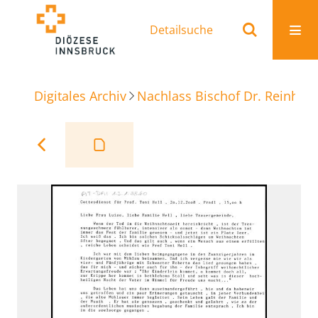
Detailsuche
Digitales Archiv
Nachlass Bischof Dr. Reinhold