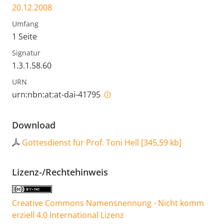
20.12.2008
Umfang
1 Seite
Signatur
1.3.1.58.60
URN
urn:nbn:at:at-dai-41795
Download
Gottesdienst für Prof. Toni Hell
[
345,59 kb
]
Lizenz-/Rechtehinweis
Creative Commons Namensnennung - Nicht komm
erziell 4.0 International Lizenz