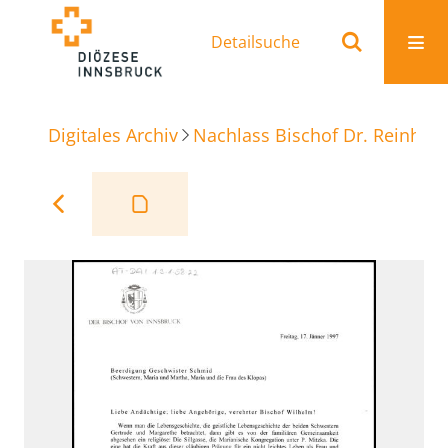
Detailsuche
Digitales Archiv
Nachlass Bischof Dr. Reinhold