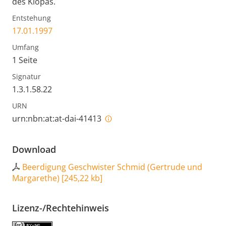
des Klopas.
Entstehung
17.01.1997
Umfang
1 Seite
Signatur
1.3.1.58.22
URN
urn:nbn:at:at-dai-41413
Download
Beerdigung Geschwister Schmid (Gertrude und
Margarethe)
[
245,22 kb
]
Lizenz-/Rechtehinweis