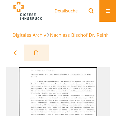
Detailsuche
Digitales Archiv
Nachlass Bischof Dr. Reinhold