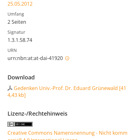
25.05.2012
Umfang
2 Seiten
Signatur
1.3.1.58.74
URN
urn:nbn:at:at-dai-41920
Download
Gedenken Univ.-Prof. Dr. Eduard Grünewald
[
41
4,43 kb
]
Lizenz-/Rechtehinweis
Creative Commons Namensnennung - Nicht komm