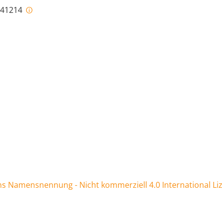
i-41214
 Namensnennung - Nicht kommerziell 4.0 International Li