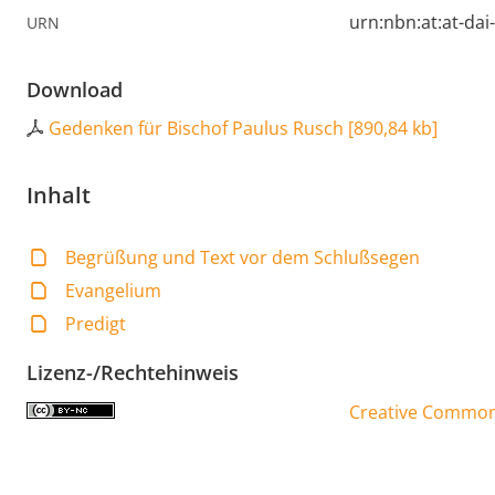
urn:nbn:at:at-da
URN
Download
Gedenken für Bischof Paulus Rusch
[
890,84 kb
]
Inhalt
Begrüßung und Text vor dem Schlußsegen
Evangelium
Predigt
Lizenz-/Rechtehinweis
Creative Commons