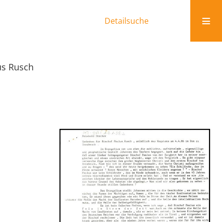
Detailsuche
us Rusch