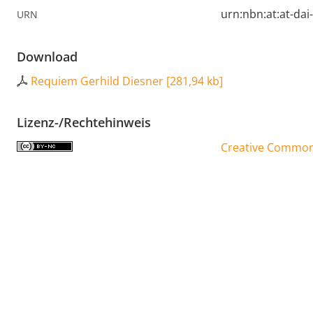
urn:nbn:at:at-da
URN
Download
Requiem Gerhild Diesner
[
281,94 kb
]
Lizenz-/Rechtehinweis
Creative Commons