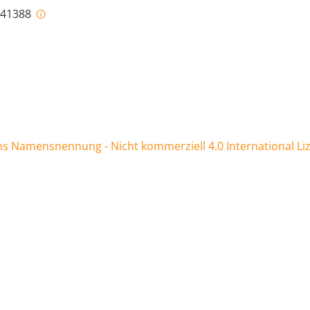
i-41388
 Namensnennung - Nicht kommerziell 4.0 International Li