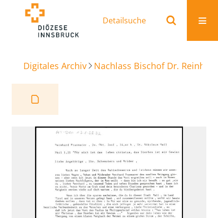
Detailsuche
Digitales Archiv
Nachlass Bischof Dr. Reinhold