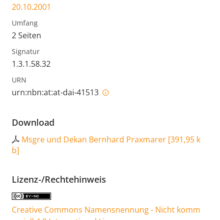
20.10.2001
Umfang
2 Seiten
Signatur
1.3.1.58.32
URN
urn:nbn:at:at-dai-41513
Download
Msgre und Dekan Bernhard Praxmarer
[
391,95 k
b
]
Lizenz-/Rechtehinweis
Creative Commons Namensnennung - Nicht komm