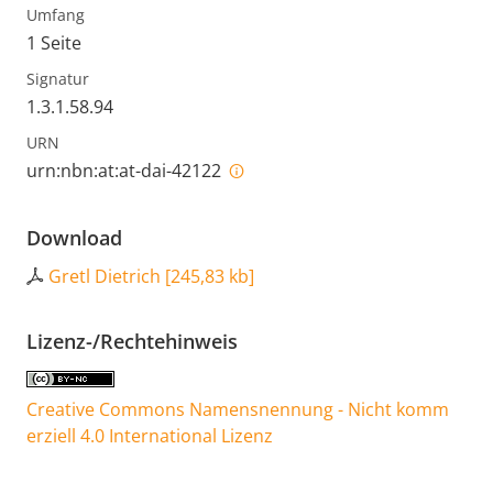
Umfang
1 Seite
Signatur
1.3.1.58.94
URN
urn:nbn:at:at-dai-42122
Download
Gretl Dietrich
[
245,83 kb
]
Lizenz-/Rechtehinweis
Creative Commons Namensnennung - Nicht komm
erziell 4.0 International Lizenz