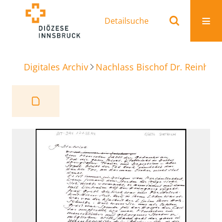
Detailsuche
Digitales Archiv
Nachlass Bischof Dr. Reinhold