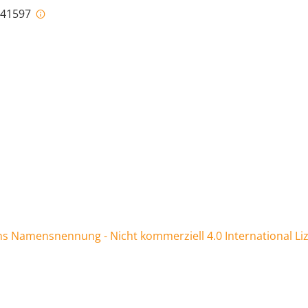
i-41597
 Namensnennung - Nicht kommerziell 4.0 International Li