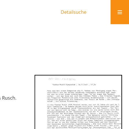
Detailsuche
s Rusch.