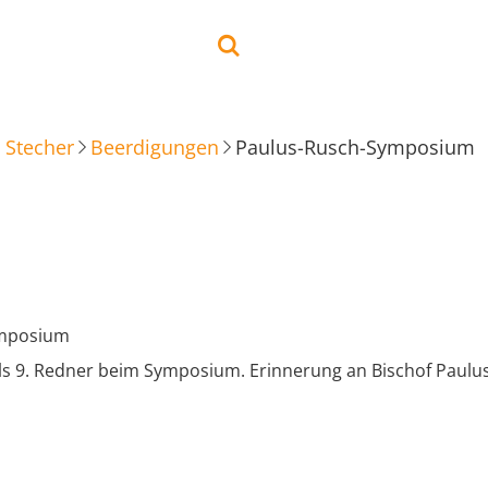
 Stecher
Beerdigungen
Paulus-Rusch-Symposium
ymposium
als 9. Redner beim Symposium. Erinnerung an Bischof Paulu