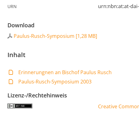
urn:nbn:at:at-da
URN
Download
Paulus-Rusch-Symposium
[
1,28 MB
]
Inhalt
Erinnerungnen an Bischof Paulus Rusch
Paulus-Rusch-Symposium 2003
Lizenz-/Rechtehinweis
Creative Commons