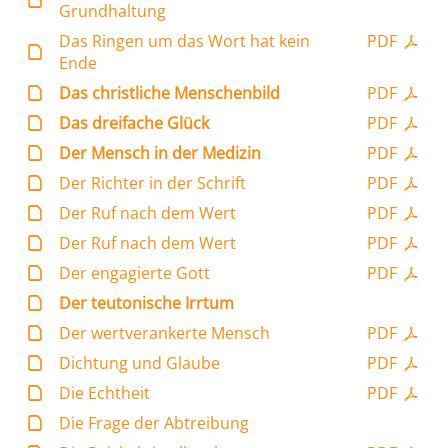
Grundhaltung
Das Ringen um das Wort hat kein
PDF
Ende
Das christliche Menschenbild
PDF
Das dreifache Glück
PDF
Der Mensch in der Medizin
PDF
Der Richter in der Schrift
PDF
Der Ruf nach dem Wert
PDF
Der Ruf nach dem Wert
PDF
Der engagierte Gott
PDF
Der teutonische Irrtum
Der wertverankerte Mensch
PDF
Dichtung und Glaube
PDF
Die Echtheit
PDF
Die Frage der Abtreibung