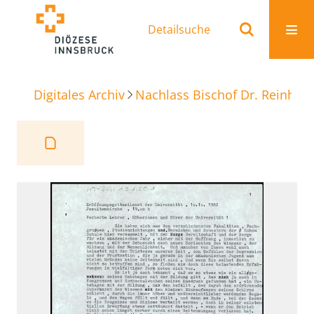
Detailsuche
Digitales Archiv
Nachlass Bischof Dr. Reinhold