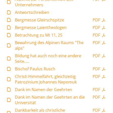
Unternehmers
Antwortschreiben
Bergmesse Gleirschspitze
PDF
Bergmesse Laientheologen
PDF
Betrachtung zu Mt 11, 25
PDF
Bewahrung des Alpinen Raums "The
PDF
alps"
Bildung hat auch noch eine andere
PDF
Seite.....
Bischof Paulus Rusch
PDF
Christi Himmelfahrt, gleichzeitig
PDF
Patrozinium Johannes Nepomuk
Dank im Namen der Geehrten
PDF
Dank im Namen der Geehrten an die
PDF
Universität
Dankbarkeit als christliche
PDF