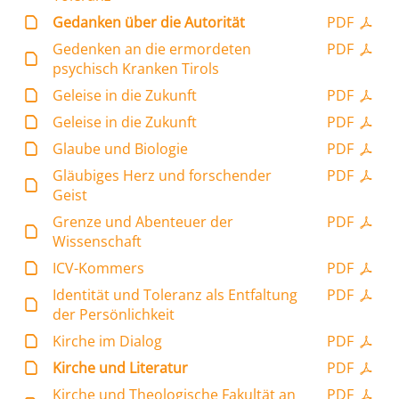
Gedanken über die Autorität
PDF
Gedenken an die ermordeten
PDF
psychisch Kranken Tirols
Geleise in die Zukunft
PDF
Geleise in die Zukunft
PDF
Glaube und Biologie
PDF
Gläubiges Herz und forschender
PDF
Geist
Grenze und Abenteuer der
PDF
Wissenschaft
ICV-Kommers
PDF
Identität und Toleranz als Entfaltung
PDF
der Persönlichkeit
Kirche im Dialog
PDF
Kirche und Literatur
PDF
Kirche und Theologische Fakultät an
PDF