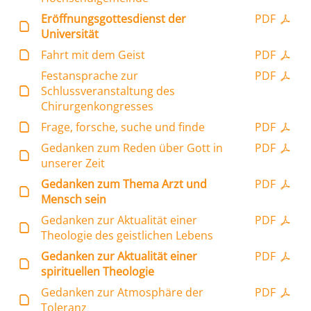
Eröffnungsgottesdienst der
PDF
Universität
Fahrt mit dem Geist
PDF
Festansprache zur
PDF
Schlussveranstaltung des
Chirurgenkongresses
Frage, forsche, suche und finde
PDF
Gedanken zum Reden über Gott in
PDF
unserer Zeit
Gedanken zum Thema Arzt und
PDF
Mensch sein
Gedanken zur Aktualität einer
PDF
Theologie des geistlichen Lebens
Gedanken zur Aktualität einer
PDF
spirituellen Theologie
Gedanken zur Atmosphäre der
PDF
Toleranz