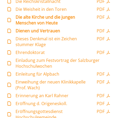
Die Reichskristallnacht
PDF
Die Weisheit in den Toren
PDF
Die alte Kirche und die jungen
PDF
Menschen von Heute
Dienen und Vertrauen
PDF
Dieses Denkmal ist ein Zeichen
PDF
stummer Klage
Ehrendoktorat
PDF
Einladung zum Festvortrag der Salzburger
Hochschulwochen
Einleitung für Alpbach
PDF
Einweihung der neuen Klinikkapelle
PDF
(Prof. Wach)
Erinnerung an Karl Rahner
PDF
Eröffnung d. Origeneskoll.
PDF
Eröffnungsgottesdienst
PDF
Hochschulgemeinde