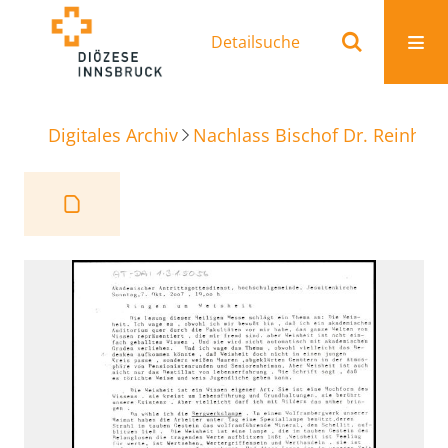
Detailsuche
Digitales Archiv
Nachlass Bischof Dr. Reinhold