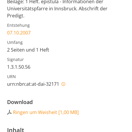
Beilage: 1 Heft. epistula - Informationen der
Universitätspfarre in Innsbruck. Abschrift der
Predigt.
Entstehung
07.10.2007
Umfang
2 Seiten und 1 Heft
Signatur
1.3.1.50.56
URN
urn:nbn:at:at-dai-32171
Download
Ringen um Weisheit
[
1,00 MB
]
Inhalt