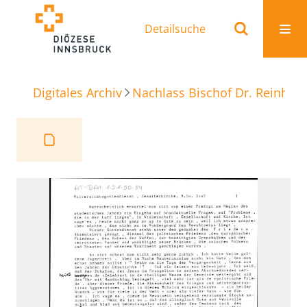
Detailsuche
Digitales Archiv
Nachlass Bischof Dr. Reinhold