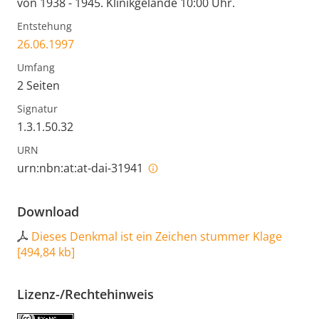
von 1938 - 1945. Klinikgelände 10:00 Uhr.
Entstehung
26.06.1997
Umfang
2 Seiten
Signatur
1.3.1.50.32
URN
urn:nbn:at:at-dai-31941
Download
Dieses Denkmal ist ein Zeichen stummer Klage
[
494,84 kb
]
Lizenz-/Rechtehinweis