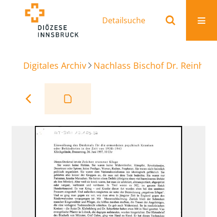
Detailsuche
Digitales Archiv
Nachlass Bischof Dr. Reinhold