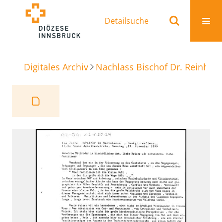
Detailsuche
Digitales Archiv
Nachlass Bischof Dr. Reinhold