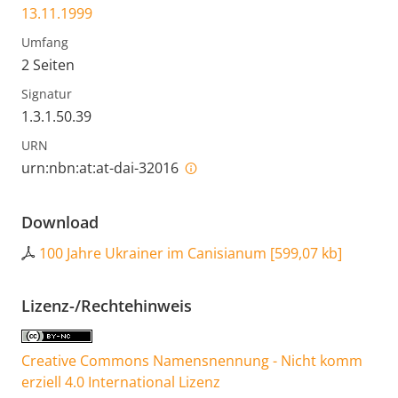
13.11.1999
Umfang
2 Seiten
Signatur
1.3.1.50.39
URN
urn:nbn:at:at-dai-32016
Download
100 Jahre Ukrainer im Canisianum
[
599,07 kb
]
Lizenz-/Rechtehinweis
Creative Commons Namensnennung - Nicht komm
erziell 4.0 International Lizenz