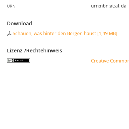
urn:nbn:at:at-da
URN
Download
Schauen, was hinter den Bergen haust
[
1,49 MB
]
Lizenz-/Rechtehinweis
Creative Commons