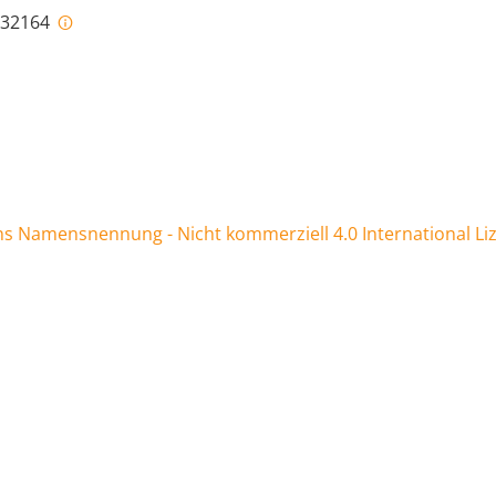
i-32164
 Namensnennung - Nicht kommerziell 4.0 International Li