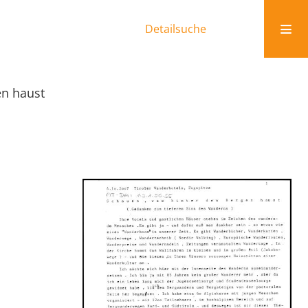
Detailsuche
en haust