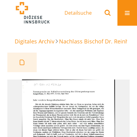
Detailsuche
Digitales Archiv
Nachlass Bischof Dr. Reinhold