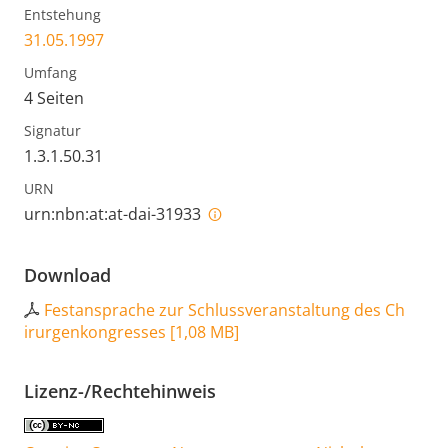
Entstehung
31.05.1997
Umfang
4 Seiten
Signatur
1.3.1.50.31
URN
urn:nbn:at:at-dai-31933
Download
Festansprache zur Schlussveranstaltung des Ch
irurgenkongresses
[
1,08 MB
]
Lizenz-/Rechtehinweis