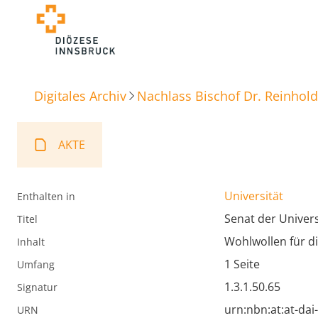
Digitales Archiv
Nachlass Bischof Dr. Reinhold
AKTE
Universität
Enthalten in
Senat der Univers
Titel
Wohlwollen für d
Inhalt
1 Seite
Umfang
1.3.1.50.65
Signatur
urn:nbn:at:at-da
URN