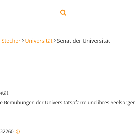
 Stecher
Universität
Senat der Universität
ität
ie Bemühungen der Universitätspfarre und ihres Seelsorger
i-32260