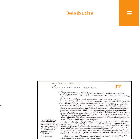
Detailsuche
s.