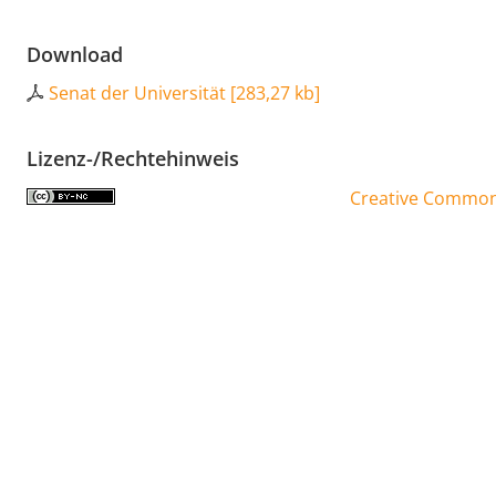
Download
Senat der Universität
[
283,27 kb
]
Lizenz-/Rechtehinweis
Creative Commons