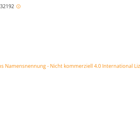
i-32192
 Namensnennung - Nicht kommerziell 4.0 International Li