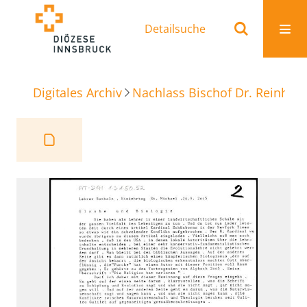
Detailsuche
Digitales Archiv
Nachlass Bischof Dr. Reinhold