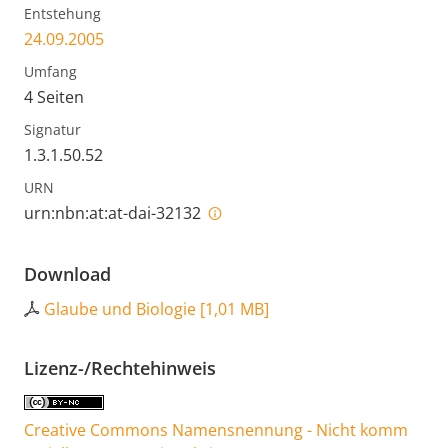
Entstehung
24.09.2005
Umfang
4 Seiten
Signatur
1.3.1.50.52
URN
urn:nbn:at:at-dai-32132
Download
Glaube und Biologie
[
1,01 MB
]
Lizenz-/Rechtehinweis
Creative Commons Namensnennung - Nicht komm