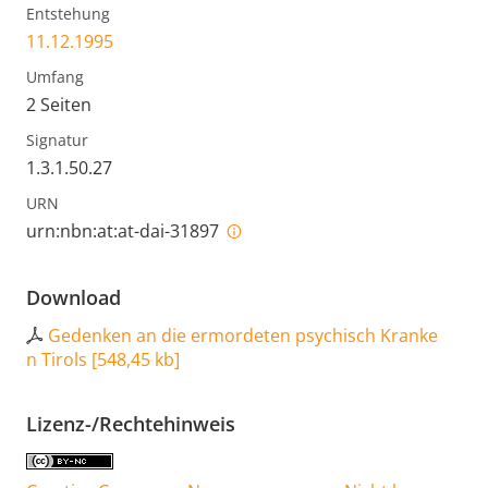
Entstehung
11.12.1995
Umfang
2 Seiten
Signatur
1.3.1.50.27
URN
urn:nbn:at:at-dai-31897
Download
Gedenken an die ermordeten psychisch Kranke
n Tirols
[
548,45 kb
]
Lizenz-/Rechtehinweis