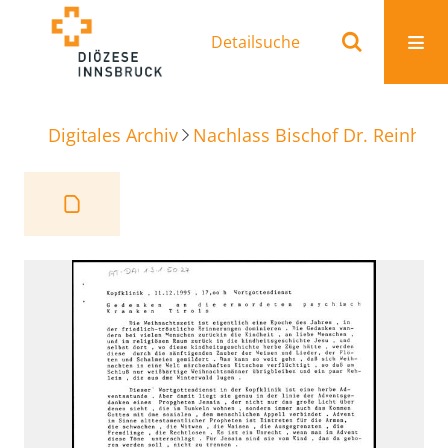
Detailsuche
Digitales Archiv
Nachlass Bischof Dr. Reinhold