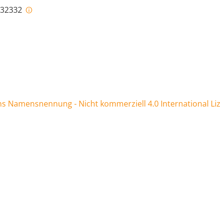
i-32332
 Namensnennung - Nicht kommerziell 4.0 International Li