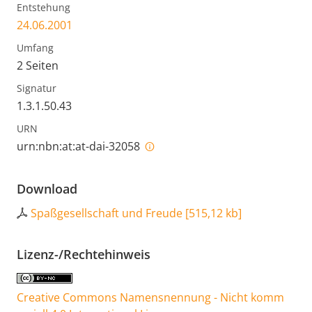
Entstehung
24.06.2001
Umfang
2 Seiten
Signatur
1.3.1.50.43
URN
urn:nbn:at:at-dai-32058
Download
Spaßgesellschaft und Freude
[
515,12 kb
]
Lizenz-/Rechtehinweis
Creative Commons Namensnennung - Nicht komm