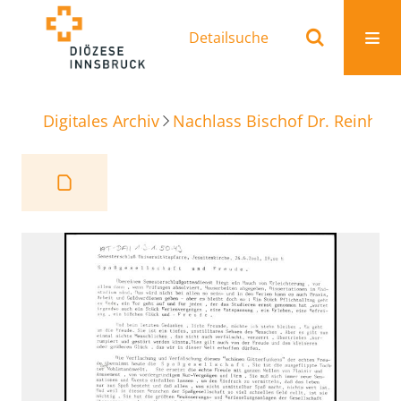
Detailsuche
Digitales Archiv
Nachlass Bischof Dr. Reinhold