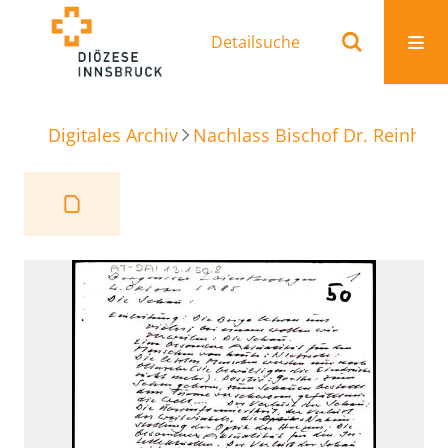
Detailsuche
Digitales Archiv
Nachlass Bischof Dr. Reinhold