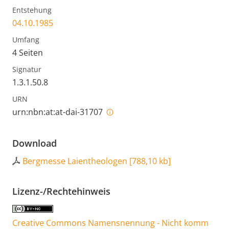
Entstehung
04.10.1985
Umfang
4 Seiten
Signatur
1.3.1.50.8
URN
urn:nbn:at:at-dai-31707
Download
Bergmesse Laientheologen
[
788,10 kb
]
Lizenz-/Rechtehinweis
Creative Commons Namensnennung - Nicht komm