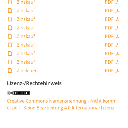
Zinskauf
PDF
Zinskauf
PDF
Zinskauf
PDF
Zinskauf
PDF
Zinskauf
PDF
Zinskauf
PDF
Zinskauf
PDF
Zinskauf
PDF
Zinslehen
PDF
Lizenz-/Rechtehinweis
Creative Commons Namensnennung - Nicht komm
erziell - Keine Bearbeitung 4.0 International Lizenz