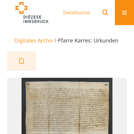
Detailsuche
Digitales Archiv
Pfarre Karres: Urkunden