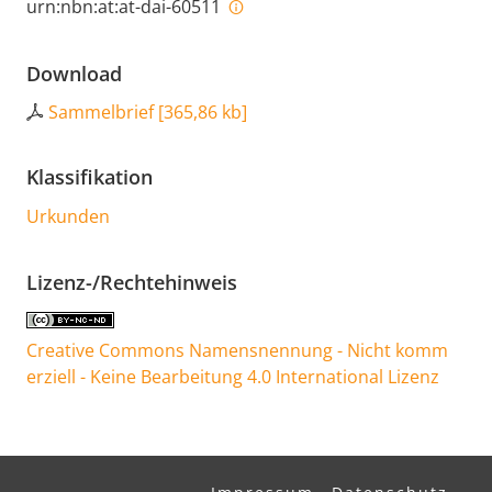
urn:nbn:at:at-dai-60511
Download
Sammelbrief
[
365,86 kb
]
Klassifikation
Urkunden
Lizenz-/Rechtehinweis
Creative Commons Namensnennung - Nicht komm
erziell - Keine Bearbeitung 4.0 International Lizenz