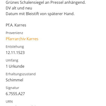
Grünes Schalensiegel an Pressel anhängend.
DV alt und neu
Datum mit Bleistift von späterer Hand.
Pf.A. Karres
Provenienz
Pfarrarchiv Karres
Entstehung
12.11.1523
Umfang
1 Urkunde
Erhaltungszustand
Schimmel
Signatur
6.7555.A27
URN