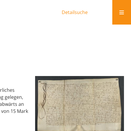
Detailsuche
rliches
g gelegen,
 abwärts an
 von 15 Mark