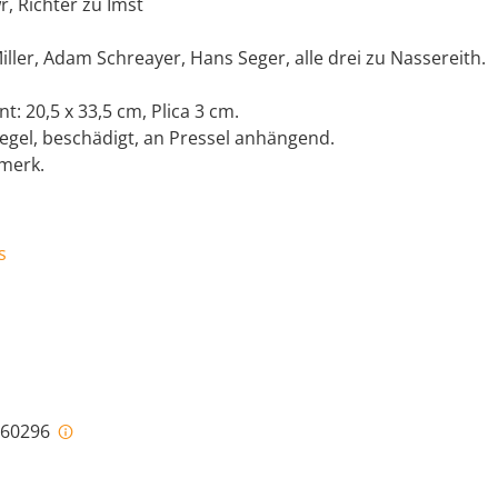
r, Richter zu Imst
ller, Adam Schreayer, Hans Seger, alle drei zu Nassereith.
t: 20,5 x 33,5 cm, Plica 3 cm.
egel, beschädigt, an Pressel anhängend.
merk.
s
i-60296