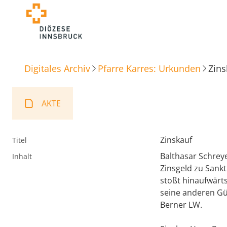
Digitales Archiv
Pfarre Karres: Urkunden
Zins
AKTE
Zinskauf
Titel
Balthasar Schreye
Inhalt
Zinsgeld zu Sank
stoßt hinaufwärt
seine anderen Gü
Berner LW.