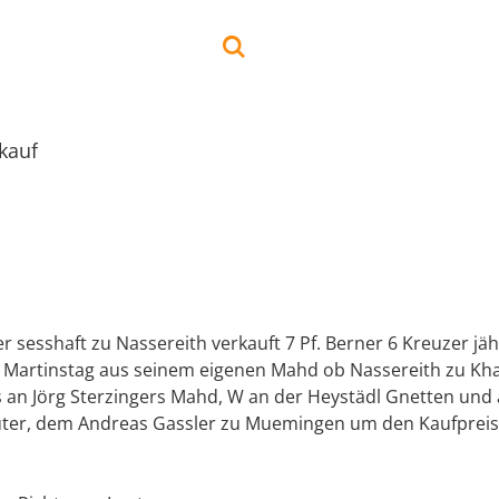
kauf
r sesshaft zu Nassereith verkauft 7 Pf. Berner 6 Kreuzer jäh
t Martinstag aus seinem eigenen Mahd ob Nassereith zu Kha
s an Jörg Sterzingers Mahd, W an der Heystädl Gnetten und
ter, dem Andreas Gassler zu Muemingen um den Kaufpreis