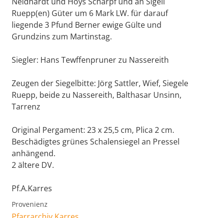
Neidhardt und Hoys Scharpf und an Sigeli
Ruepp(en) Güter um 6 Mark LW. für darauf
liegende 3 Pfund Berner ewige Gülte und
Grundzins zum Martinstag.
Siegler: Hans Tewffenpruner zu Nassereith
Zeugen der Siegelbitte: Jörg Sattler, Wief, Siegele
Ruepp, beide zu Nassereith, Balthasar Unsinn,
Tarrenz
Original Pergament: 23 x 25,5 cm, Plica 2 cm.
Beschädigtes grünes Schalensiegel an Pressel
anhängend.
2 ältere DV.
Pf.A.Karres
Provenienz
Pfarrarchiv Karres