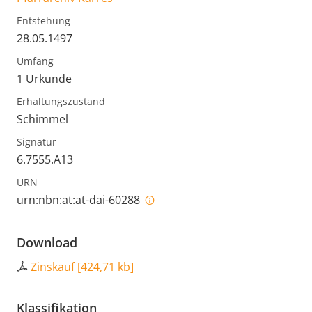
Entstehung
28.05.1497
Umfang
1 Urkunde
Erhaltungszustand
Schimmel
Signatur
6.7555.A13
URN
urn:nbn:at:at-dai-60288
Download
Zinskauf
[
424,71 kb
]
Klassifikation