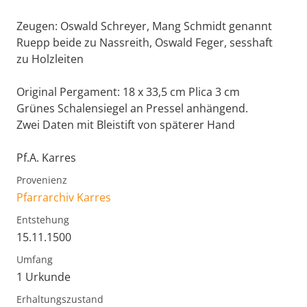
Zeugen: Oswald Schreyer, Mang Schmidt genannt
Ruepp beide zu Nassreith, Oswald Feger, sesshaft
zu Holzleiten
Original Pergament: 18 x 33,5 cm Plica 3 cm
Grünes Schalensiegel an Pressel anhängend.
Zwei Daten mit Bleistift von späterer Hand
Pf.A. Karres
Provenienz
Pfarrarchiv Karres
Entstehung
15.11.1500
Umfang
1 Urkunde
Erhaltungszustand