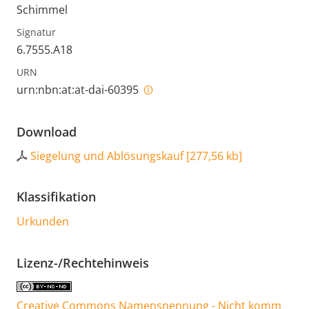
Schimmel
Signatur
6.7555.A18
URN
urn:nbn:at:at-dai-60395
Download
Siegelung und Ablösungskauf
[
277,56 kb
]
Klassifikation
Urkunden
Lizenz-/Rechtehinweis
Creative Commons Namensnennung - Nicht komm