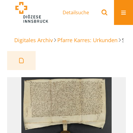
Detailsuche
Digitales Archiv
Pfarre Karres: Urkunden
Siegelung und Ablösungskauf