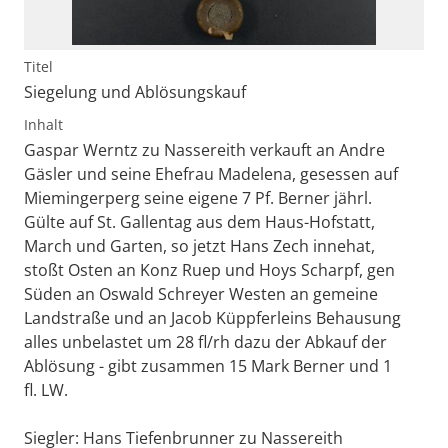
Titel
Siegelung und Ablösungskauf
Inhalt
Gaspar Werntz zu Nassereith verkauft an Andre
Gäsler und seine Ehefrau Madelena, gesessen auf
Miemingerperg seine eigene 7 Pf. Berner jährl.
Gülte auf St. Gallentag aus dem Haus-Hofstatt,
March und Garten, so jetzt Hans Zech innehat,
stoßt Osten an Konz Ruep und Hoys Scharpf, gen
Süden an Oswald Schreyer Westen an gemeine
Landstraße und an Jacob Küppferleins Behausung
alles unbelastet um 28 fl/rh dazu der Abkauf der
Ablösung - gibt zusammen 15 Mark Berner und 1
fl. LW.
Siegler: Hans Tiefenbrunner zu Nassereith