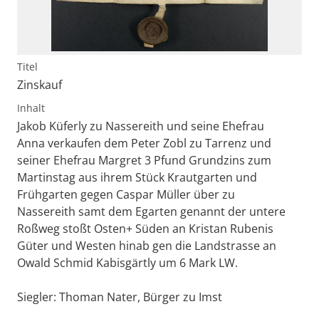
Titel
Zinskauf
Inhalt
Jakob Küferly zu Nassereith und seine Ehefrau
Anna verkaufen dem Peter Zobl zu Tarrenz und
seiner Ehefrau Margret 3 Pfund Grundzins zum
Martinstag aus ihrem Stück Krautgarten und
Frühgarten gegen Caspar Müller über zu
Nassereith samt dem Egarten genannt der untere
Roßweg stoßt Osten+ Süden an Kristan Rubenis
Güter und Westen hinab gen die Landstrasse an
Owald Schmid Kabisgärtly um 6 Mark LW.
Siegler: Thoman Nater, Bürger zu Imst