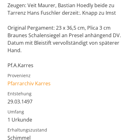
Zeugen: Veit Maurer, Bastian Hoedly beide zu
Tarrenz Hans Fuschler derzeit:. Knapp zu Imst
Original Pergament: 23 x 36,5 cm, Plica 3 cm
Braunes Schalensiegel an Presel anhängend DV.
Datum mit Bleistift vervollständigt von späterer
Hand.
Pf.A.Karres
Provenienz
Pfarrarchiv Karres
Entstehung
29.03.1497
Umfang
1 Urkunde
Erhaltungszustand
Schimmel