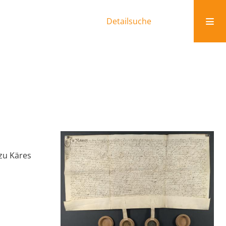
Detailsuche
 zu Käres