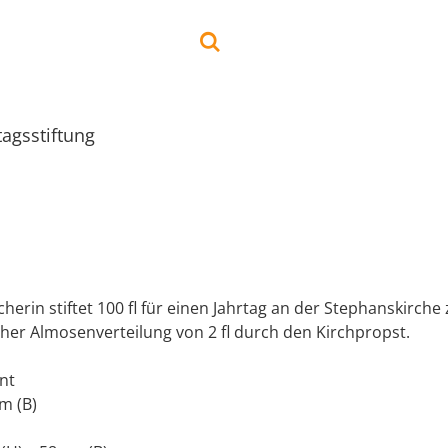
tagsstiftung
herin stiftet 100 fl für einen Jahrtag an der Stephanskirche
icher Almosenverteilung von 2 fl durch den Kirchpropst.
nt
cm (B)