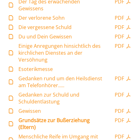
Der Tag des erwachenden
PDF
Gewissens
Der verlorene Sohn
PDF
Die vergessene Schuld
PDF
Du und Dein Gewissen
PDF
Einige Anregungen hinsichtlich des
PDF
kirchlichen Dienstes an der
Versöhnung
Esoterikmesse
Gedanken rund um den Heilsdienst
PDF
am Telefonhörer.....
Gedanken zur Schuld und
PDF
Schuldentlastung
Gewissen
PDF
Grundsätze zur Bußerziehung
PDF
(Eltern)
Menschliche Reife im Umgang mit
PDF