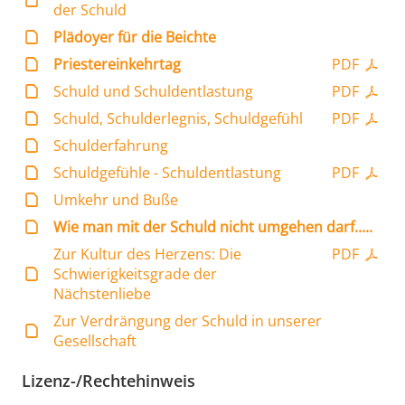
der Schuld
Plädoyer für die Beichte
Priestereinkehrtag
PDF
Schuld und Schuldentlastung
PDF
Schuld, Schulderlegnis, Schuldgefühl
PDF
Schulderfahrung
Schuldgefühle - Schuldentlastung
PDF
Umkehr und Buße
Wie man mit der Schuld nicht umgehen darf.....
Zur Kultur des Herzens: Die
PDF
Schwierigkeitsgrade der
Nächstenliebe
Zur Verdrängung der Schuld in unserer
Gesellschaft
Lizenz-/Rechtehinweis