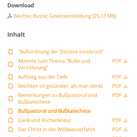
Download
Beichte; Busse; Gewissensbildung
[
25,13 MB
]
Inhalt
"Bußordnung der Diözese Innsbruck"
Akzente zum Thema "Buße und
PDF
Versöhnung"
Aufstieg aus der Tiefe
PDF
Beichten ist gesünder, als man denkt
PDF
Bemerkungen zu Bußpastoral und
PDF
Bußkatechese
Bußpastoral und Bußkatechese
Dank und Aschenkreuz
PDF
Der Christ in der Wildwasserfahrt
PDF