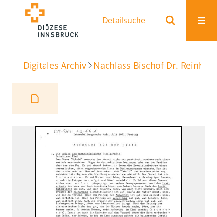
Detailsuche
Digitales Archiv
Nachlass Bischof Dr. Reinhold