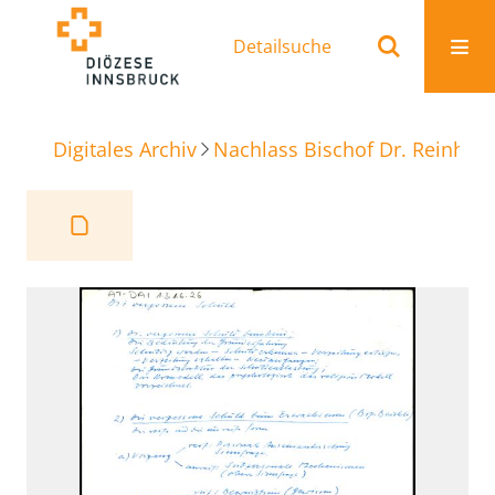
Detailsuche
Digitales Archiv
Nachlass Bischof Dr. Reinhold