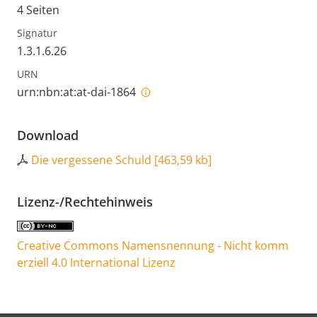
4 Seiten
Signatur
1.3.1.6.26
URN
urn:nbn:at:at-dai-1864
Download
Die vergessene Schuld
[
463,59 kb
]
Lizenz-/Rechtehinweis
Creative Commons Namensnennung - Nicht komm
erziell 4.0 International Lizenz